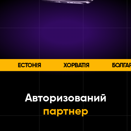
ВАТІЯ БОЛГАРІЯ РУМУНІЯ 
Авторизований
партнер