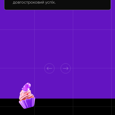
довгостроковий успіх.