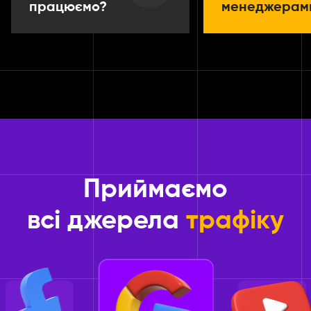
менеджерам
працюємо?
Приймаємо
всі джерела
трафіку