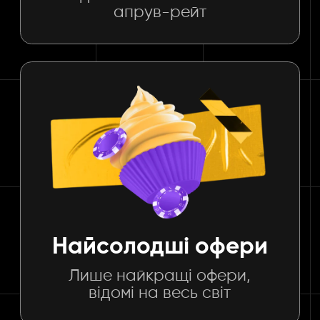
апрув-рейт
Найсолодші офери
Лише найкращі офери,
відомі на весь світ