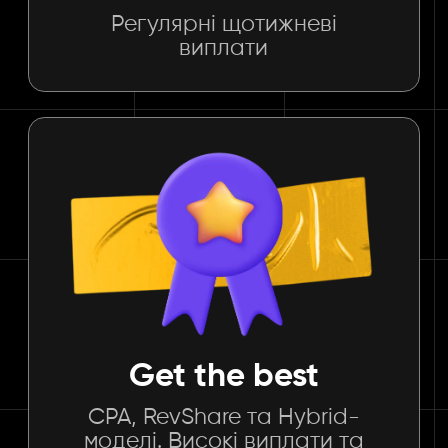
Регулярні щотижневі
виплати
Get the best
CPA, RevShare та Hybrid-
моделі. Високі виплати та