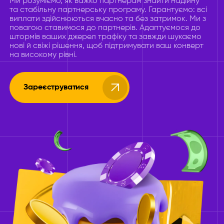
Ми розуміємо, як важко партнерам знайти надійну
та стабільну партнерську програму. Гарантуємо: всі
виплати здійснюються вчасно та без затримок. Ми з
повагою ставимося до партнерів. Адаптуємося до
штормів ваших джерел трафіку та завжди шукаємо
нові й свіжі рішення, щоб підтримувати ваш конверт
на високому рівні.
Зареєструватися