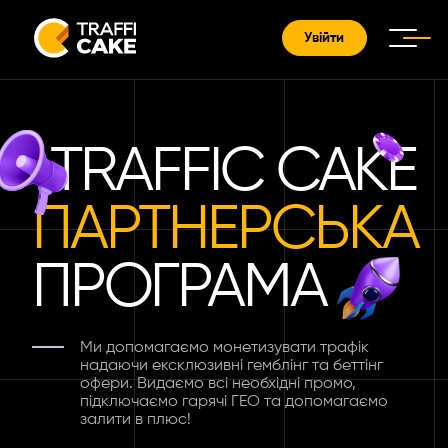
Увійти
TRAFFIC CAKE
ПАРТНЕРСЬКА
ПРОГРАМА
Ми допомагаємо монетизувати трафік
надаючи ексклюзивні гемблінг та беттінг
офери. Видаємо всі необхідні промо,
підключаємо гарячі ГЕО та допомагаємо
залити в плюс!