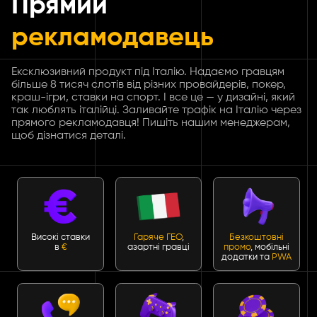
Прямий
рекламодавець
Ексклюзивний продукт під Італію. Надаємо гравцям
більше 8 тисяч слотів від різних провайдерів, покер,
краш-ігри, ставки на спорт. І все це — у дизайні, який
так люблять італійці. Заливайте трафік на Італію через
прямого рекламодавця! Пишіть нашим менеджерам,
щоб дізнатися деталі.
Високі ставки
Гаряче ГЕО
,
Безкоштовні
в
€
азартні гравці
промо
, мобільні
додатки та
PWA