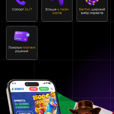
Сапорт
24/7
Більше
4 тисяч
Беттінг
, широкий
слотів
вибір маркетів
Локальні
платіжні
рішення