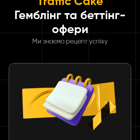
Traffic Cake
Гемблінг та беттінг-
офери
Ми знаємо рецепт успіху