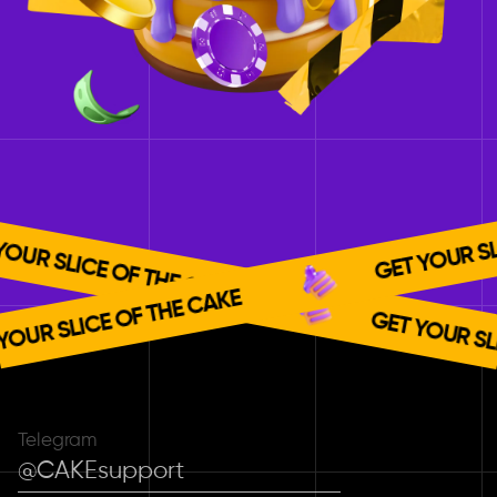
 OF THE CAKE
GET YOUR SLICE OF THE
GET YOUR SLICE OF THE
 OF THE CAKE
Telegram
@CAKEsupport