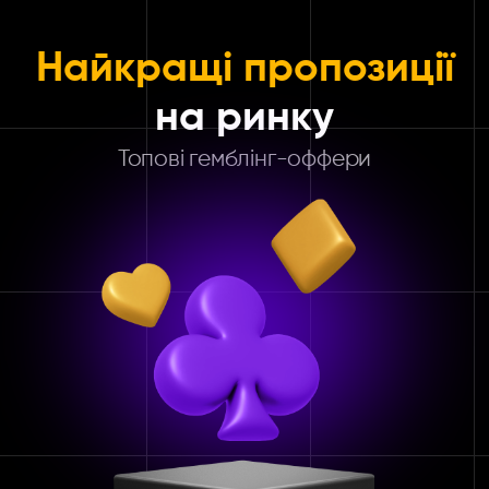
Найкращі пропозиції
на ринку
Топові гемблінг-оффери