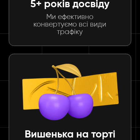
5+ років досвіду
Ми ефективно
конвертуємо всі види
трафіку
Вишенька на торті