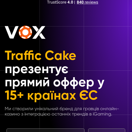
Traffic Cake
презентує
прямий оффер у
15+ країнах ЄС
Ми створили унікальний бренд для гравців онлайн-
казино з інтеграцією останніх трендів в iGaming.