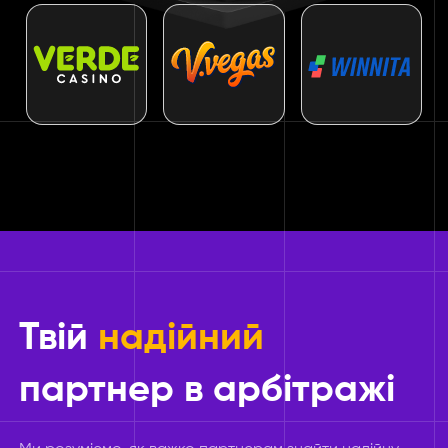
Твій
надійний
партнер в арбітражі