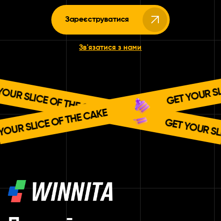
Зареєструватися
Зв'язатися з нами
 OF THE CAKE
GET YOUR SLICE OF THE
GET YOUR SLICE OF THE
 OF THE CAKE