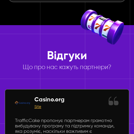
Відгуки
Що про нас кажуть партнери?
Casino.org
Site
TrafficCake пропонує партнерам грамотно
вибудувану програму та підтримку команди,
яка розуміє, наскільки важливим є